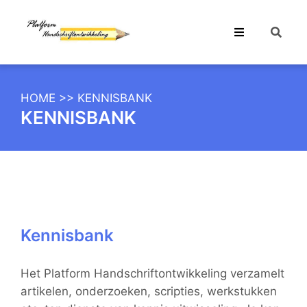
HOME
>>
KENNISBANK
KENNISBANK
Kennisbank
Het Platform Handschriftontwikkeling verzamelt
artikelen, onderzoeken, scripties, werkstukken