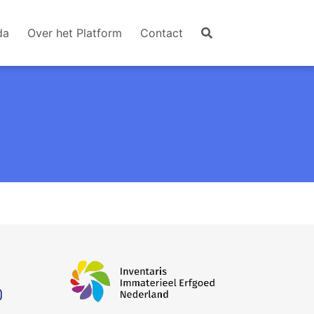
da
Over het Platform
Contact