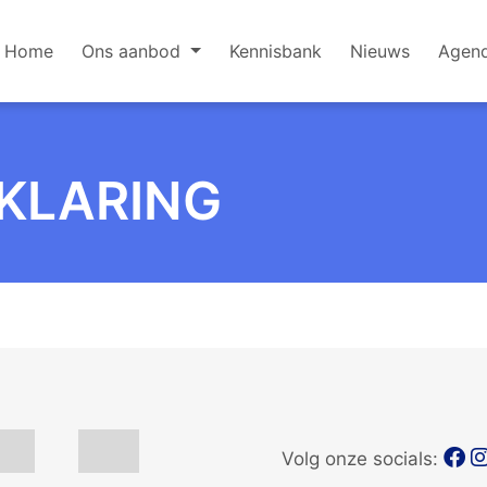
Home
Ons aanbod
Kennisbank
Nieuws
Agen
KLARING
Volg onze socials: