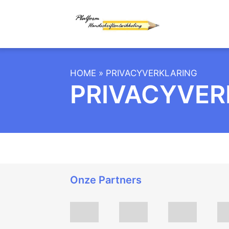
HOME
»
PRIVACYVERKLARING
PRIVACYVER
Onze Partners