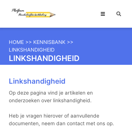
HOME
>>
KENNISBANK
>>
LINKSHANDIGHEID
LINKSHANDIGHEID
Linkshandigheid
Op deze pagina vind je artikelen en
onderzoeken over linkshandigheid.
Heb je vragen hierover of aanvullende
documenten, neem dan contact met ons op.