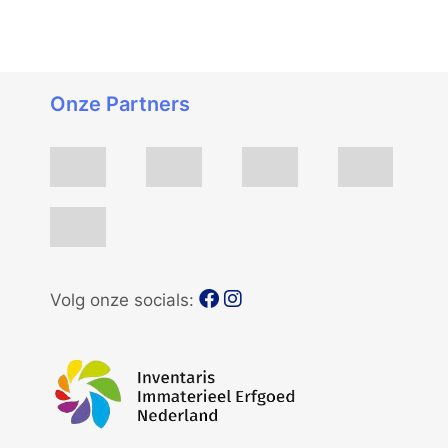
Onze Partners
Volg onze socials: