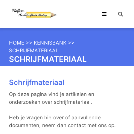
HOME
>>
KENNISBANK
>>
SCHRIJFMATERIAAL
SCHRIJFMATERIAAL
Schrijfmateriaal
Op deze pagina vind je artikelen en
onderzoeken over schrijfmateriaal.
Heb je vragen hierover of aanvullende
documenten, neem dan contact met ons op.